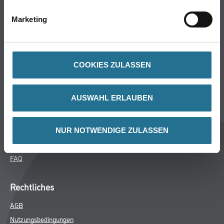
Bodenbeläge
Marketing
Wand- & Deckenbeläge
Werkzeug & Maschinen
Verbrauchsmaterialien
COOKIES ZULASSEN
CMS Gruppe Company
AUSWAHL ERLAUBEN
Unternehmen
Aktuelles
Services
NUR NOTWENDIGE ZULASSEN
Karriere
FAQ
Rechtliches
AGB
Nutzungsbedingungen