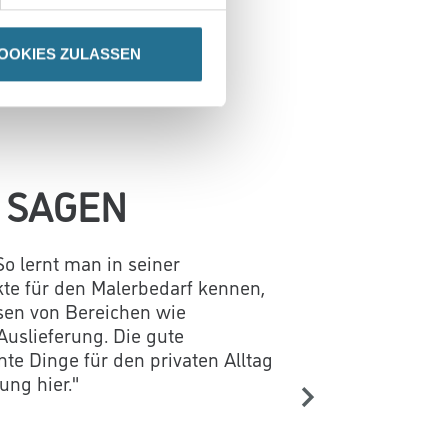
de
oder per Post an:
OOKIES ZULASSEN
 SAGEN
So lernt man in seiner
te für den Malerbedarf kennen,
sen von Bereichen wie
Auslieferung. Die gute
te Dinge für den privaten Alltag
ung hier."