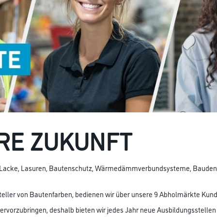
ERE ZUKUNFT
en, Lacke, Lasuren, Bautenschutz, Wärmedämmverbundsysteme, Bauden
teller von Bautenfarben, bedienen wir über unsere 9 Abholmärkte Kun
vorzubringen, deshalb bieten wir jedes Jahr neue Ausbildungsstellen 