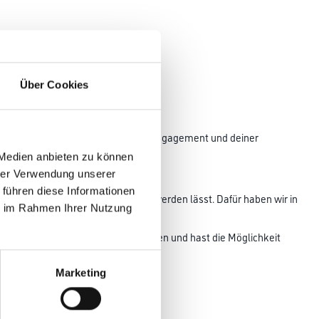
Über Cookies
en Vorstellungsgespräch mit deinem Engagement und deiner
 Medien anbieten zu können
hrer Verwendung unserer
 führen diese Informationen
ie Dich zum Experten Deines Fachs werden lässt. Dafür haben wir in
ie im Rahmen Ihrer Nutzung
 Ansprechpartner immer vor Ort.
 Azubis aus ganz Deutschland kennen und hast die Möglichkeit
Marketing