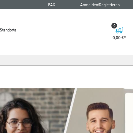
FAQ
Anmelden/Registrieren
0
Standorte
0,00 €