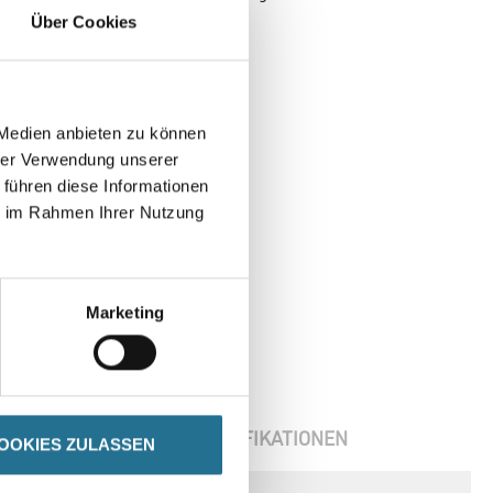
Über Cookies
 Medien anbieten zu können
hrer Verwendung unserer
 führen diese Informationen
ie im Rahmen Ihrer Nutzung
Marketing
ENBLÄTTER
SPEZIFIKATIONEN
OOKIES ZULASSEN