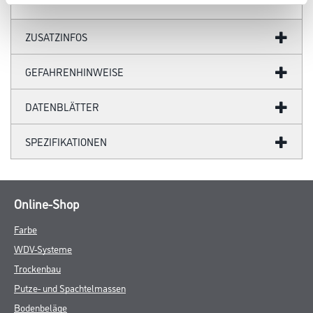
ZUSATZINFOS
GEFAHRENHINWEISE
DATENBLÄTTER
SPEZIFIKATIONEN
Online-Shop
Farbe
WDV-Systeme
Trockenbau
Putze- und Spachtelmassen
Bodenbeläge