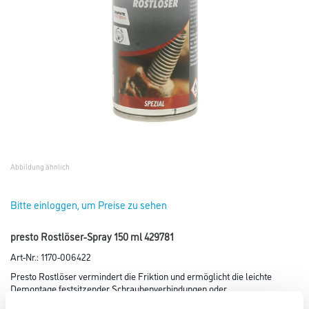
Abbildung ähnlich
Bitte einloggen, um Preise zu sehen
presto Rostlöser-Spray 150 ml 429781
Art-Nr.:
1170-006422
Presto Rostlöser vermindert die Friktion und ermöglicht die leichte
Demontage festsitzender Schraubenverbindungen oder
eingerosteter Teile. Das Produkt wirkt schnell, effizient und fließt bzw.