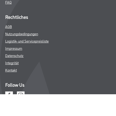
FAQ
Rechtliches
AGB
Nutzungsbedingungen
Logistik- und Servicepreisliste
Impressum
Datenschutz
Integrität
Kontakt
Follow Us
© Copyright CMS Dienstleistungs-Gesellschaft
* NUR FÜR GEWERBLICHE KUNDEN. ALLE ANGEGEBENEN PREISE