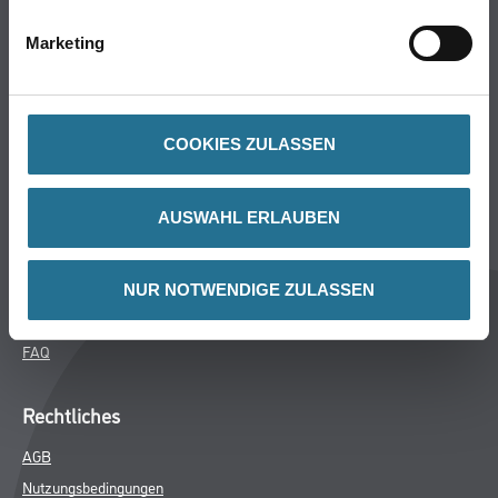
Bodenbeläge
Marketing
Wand- & Deckenbeläge
Werkzeug & Maschinen
Verbrauchsmaterialien
COOKIES ZULASSEN
CMS Gruppe Company
AUSWAHL ERLAUBEN
Unternehmen
Aktuelles
Services
NUR NOTWENDIGE ZULASSEN
Karriere
FAQ
Rechtliches
AGB
Nutzungsbedingungen