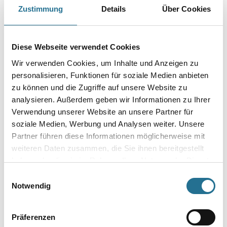
Zustimmung
Details
Über Cookies
Farbtonbezeichnung
Diese Webseite verwendet Cookies
Gebinde
Wir verwenden Cookies, um Inhalte und Anzeigen zu
personalisieren, Funktionen für soziale Medien anbieten
zu können und die Zugriffe auf unsere Website zu
analysieren. Außerdem geben wir Informationen zu Ihrer
Verwendung unserer Website an unsere Partner für
Umrechnungsfaktoren
soziale Medien, Werbung und Analysen weiter. Unsere
Partner führen diese Informationen möglicherweise mit
weiteren Daten zusammen, die Sie ihnen bereitgestellt
haben oder die sie im Rahmen Ihrer Nutzung der Dienste
gesammelt haben.
Einwilligungsauswahl
Notwendig
Präferenzen