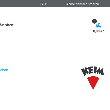
FAQ
Anmelden/Registrieren
0
Standorte
0,00 €
 sehen