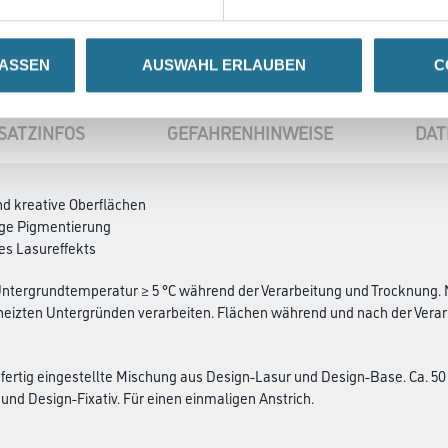
LASSEN
AUSWAHL ERLAUBEN
C
SATZINFOS
GEFAHRENHINWEISE
DAT
nd kreative Oberflächen
ige Pigmentierung
 des Lasureffekts
ntergrundtemperatur ≥ 5 °C während der Verarbeitung und Trocknung. N
eizten Untergründen verarbeiten. Flächen während und nach der Verar
 fertig eingestellte Mischung aus Design-Lasur und Design-Base. Ca. 50
und Design-Fixativ. Für einen einmaligen Anstrich.