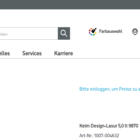
Farbauswahl
lles
Services
Karriere
Bitte einloggen, um Preise zu
Keim Design-Lasur 5,0 lt 9870
Art-Nr.:
1007-004632