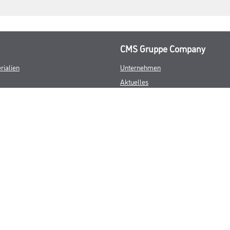
CMS Gruppe Company
rialien
Unternehmen
Aktuelles
Services
Karriere
FAQ