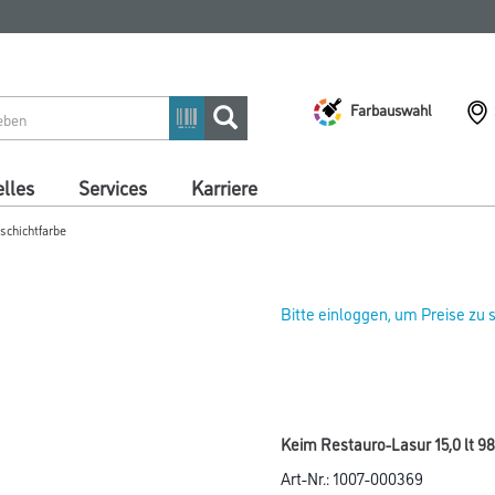
Farbauswahl
lles
Services
Karriere
chichtfarbe
Bitte einloggen, um Preise zu
Keim Restauro-Lasur 15,0 lt 9
Art-Nr.:
1007-000369