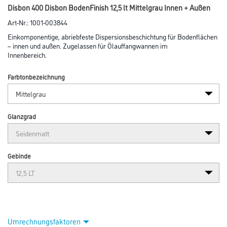
Disbon 400 Disbon BodenFinish 12,5 lt Mittelgrau Innen + Außen
Art-Nr.:
1001-003844
Einkomponentige, abriebfeste Dispersionsbeschichtung für Bodenflächen
– innen und außen. Zugelassen für Ölauffangwannen im
Innenbereich.
Farbtonbezeichnung
Glanzgrad
Gebinde
Umrechnungsfaktoren