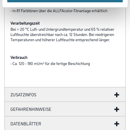
- Als Basismaterialien stehen Gold oder Silber zur Auswahl
- In 81 Farbtönen über die ALLFAcolor-Tönanlage erhältlich
Verarbeitungszeit
Bei + 20 °C Luft- und Untergrundtemperatur und 65 % relativer
Luftfeuchte überstreichbar nach ca. 12 Stunden. Bei niedrigeren
Temperaturen und höherer Luftfeuchte entsprechend länger.
Verbrauch
- Ca. 120 - 180 ml/m² für die fertige Beschichtung
ZUSATZINFOS
GEFAHRENHINWEISE
DATENBLÄTTER