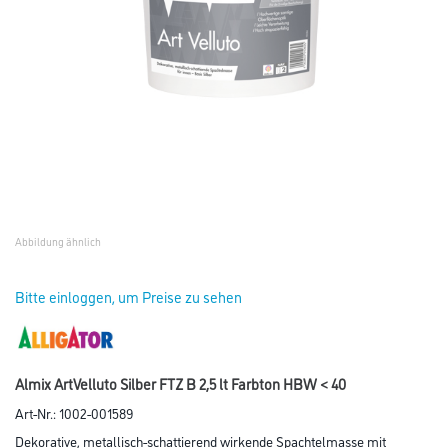
Abbildung ähnlich
Bitte einloggen, um Preise zu sehen
Almix ArtVelluto Silber FTZ B 2,5 lt Farbton HBW < 40
Art-Nr.:
1002-001589
Dekorative, metallisch-schattierend wirkende Spachtelmasse mit