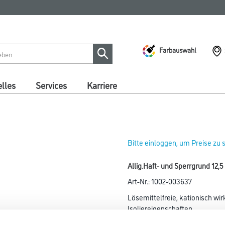
Farbauswahl
lles
Services
Karriere
Bitte einloggen, um Preise zu
Allig.Haft- und Sperrgrund 12,5
Art-Nr.:
1002-003637
Lösemittelfreie, kationisch wi
Isoliereigenschaften.