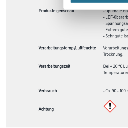
Produkteigenschaft
- Optimale Ha
- LEF-überarb
- Spannungs
- Extrem gute
- Sehr gute I
Verarbeitungstemp./Luftfeuchte
Verarbeitungs
Trocknung.
Verarbeitungszeit
Bei + 20 °C L
Temperaturen
Verbrauch
- Ca. 90 - 100
Achtung