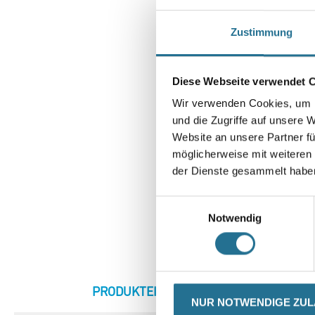
Zustimmung
Diese Webseite verwendet 
Wir verwenden Cookies, um I
und die Zugriffe auf unsere 
Website an unsere Partner fü
möglicherweise mit weiteren
der Dienste gesammelt habe
Einwilligungsauswahl
Notwendig
CURRENT
PRODUKTEIGENSCHAFTEN
ZU
NUR NOTWENDIGE ZU
TAB: