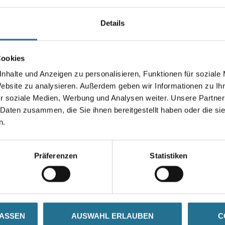
Farbtonbezeichnung
Details
Gebinde
Cookies
nhalte und Anzeigen zu personalisieren, Funktionen für soziale
Website zu analysieren. Außerdem geben wir Informationen zu I
r soziale Medien, Werbung und Analysen weiter. Unsere Partner
Umrechnungsfaktoren
 Daten zusammen, die Sie ihnen bereitgestellt haben oder die s
n.
Präferenzen
Statistiken
SATZINFOS
GEFAHRENHINWEISE
DAT
LASSEN
AUSWAHL ERLAUBEN
C