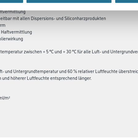
ftvermittlung
eitbar mit allen Dispersions- und Siliconharzprodukten
arm
 Haftvermittlung
solierwirkung
temperatur zwischen + 5 °C und + 30 °C für alle Luft- und Untergrundv
uft- und Untergrundtemperatur und 60 % relativer Luftfeuchte überstreic
 und höherer Luftfeuchte entsprechend länger.
 ml/m²