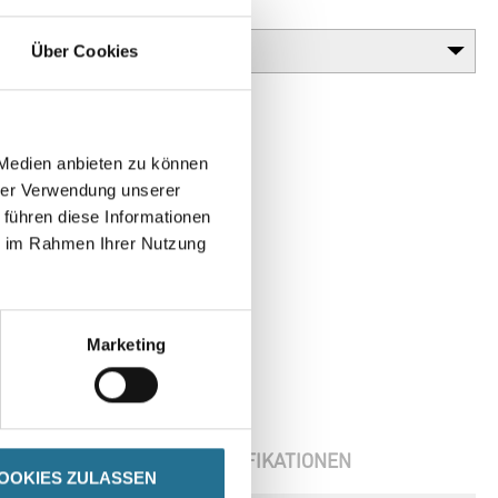
Glanzgrad
Über Cookies
 Medien anbieten zu können
hrer Verwendung unserer
 führen diese Informationen
ie im Rahmen Ihrer Nutzung
Marketing
ENBLÄTTER
SPEZIFIKATIONEN
OOKIES ZULASSEN