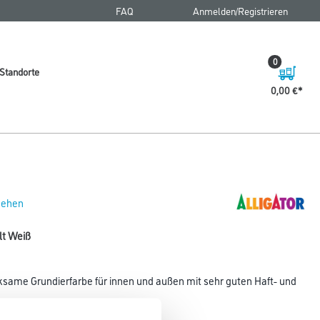
FAQ
Anmelden/Registrieren
0
Standorte
0,00 €
 sehen
 lt Weiß
rksame Grundierfarbe für innen und außen mit sehr guten Haft- und