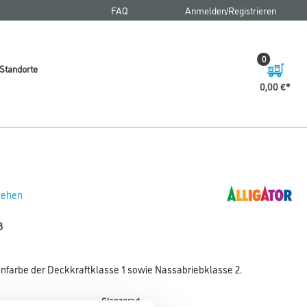
FAQ
Anmelden/Registrieren
0
Standorte
0,00 €
 sehen
ß
farbe der Deckkraftklasse 1 sowie Nassabriebklasse 2.
Glanzgrad