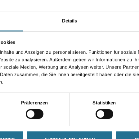
Details
Gebinde
Cookies
nhalte und Anzeigen zu personalisieren, Funktionen für soziale
Umrechnungsfaktoren
Website zu analysieren. Außerdem geben wir Informationen zu I
r soziale Medien, Werbung und Analysen weiter. Unsere Partner
Zur Farbauswahl für Ihr
 Daten zusammen, die Sie ihnen bereitgestellt haben oder die s
Wunschfarbton
n.
Präferenzen
Statistiken