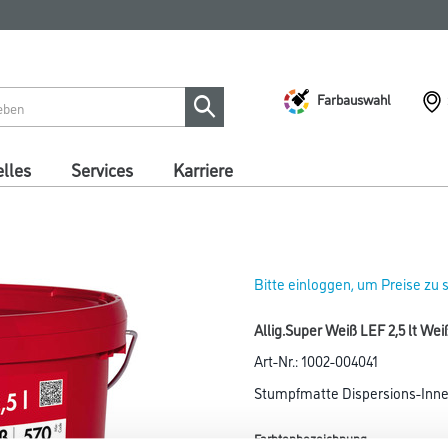
Farbauswahl
lles
Services
Karriere
Bitte einloggen, um Preise zu
Allig.Super Weiß LEF 2,5 lt Wei
Art-Nr.:
1002-004041
Stumpfmatte Dispersions-Innen
Farbtonbezeichnung