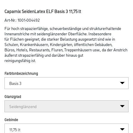
Capamix SeidenLatex ELF Basis 3 11,75 lt
Art-Nr.:
1001-004492
Für hoch strapazierfähige, scheuerbeständige und strukturerhaltende
Innenanstriche mit seidenglänzender Oberfläche. Insbesondere
für Flächen geeignet, die starker Belastung ausgesetzt sind wie in
Schulen, Krankenhäusern, Kindergärten, öffentlichen Gebäuden,
Büros, Hotels, Restaurants, Fluren, Treppenhäusern usw., da der Anstrich
äußerst strapazierfähig und darüber hinaus gut
reinigungsfähig ist.
Farbtonbezeichnung
Glanzgrad
Gebinde