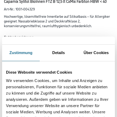
Capamix Sylitol BioInnen FTZ B 12,5 lt CxMix Farbton HBW < 40
Art-Nr.:
1001-004329
Hochwertige, lösemittelfreie Innenfarbe auf Silikatbasis – für Allergiker
geeignet. Nassabriebklasse 2 und Deckkraftklase 2,
konservierungsmittelfrei, raumlufthygienisch unbedenklich.
Farbtonbezeichnung
Zustimmung
Details
Über Cookies
Glanzgrad
Diese Webseite verwendet Cookies
Gebinde
Wir verwenden Cookies, um Inhalte und Anzeigen zu
personalisieren, Funktionen für soziale Medien anbieten
zu können und die Zugriffe auf unsere Website zu
analysieren. Außerdem geben wir Informationen zu Ihrer
Verwendung unserer Website an unsere Partner für
Umrechnungsfaktoren
soziale Medien, Werbung und Analysen weiter. Unsere