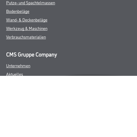
Putze- und Spachtelmassen
Bodenbeläge
Wand- & Deckenbeläge
Werkzeug & Maschinen
Verbrauchsmaterialien
CMS Gruppe Company
Unternehmen
Aktuelles
Services
Karriere
FAQ
Rechtliches
AGB
Nutzungsbedingungen