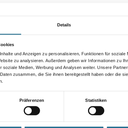
Farbtonbezeichnung
Details
Gebinde
Cookies
nhalte und Anzeigen zu personalisieren, Funktionen für soziale
Website zu analysieren. Außerdem geben wir Informationen zu I
Umrechnungsfaktoren
r soziale Medien, Werbung und Analysen weiter. Unsere Partner
 Daten zusammen, die Sie ihnen bereitgestellt haben oder die s
Zur Farbauswahl für Ihr
n.
Wunschfarbton
Präferenzen
Statistiken