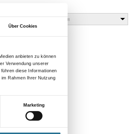
Glanzgrad
Über Cookies
 Medien anbieten zu können
hrer Verwendung unserer
 führen diese Informationen
ie im Rahmen Ihrer Nutzung
en
Marketing