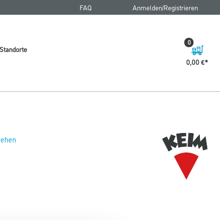
FAQ
Anmelden/Registrieren
0
Standorte
0,00 €
 sehen