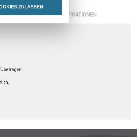
OOKIES ZULASSEN
ENBLÄTTER
SPEZIFIKATIONEN
C betragen.
lich.