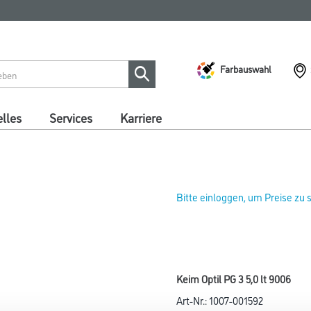
Farbauswahl
lles
Services
Karriere
Bitte einloggen, um Preise zu
Keim Optil PG 3 5,0 lt 9006
Art-Nr.:
1007-001592