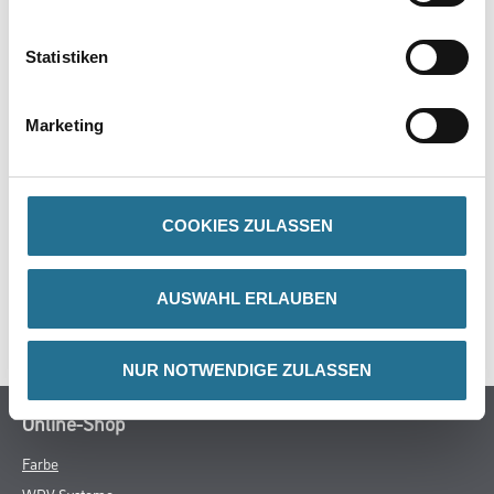
PRODUKTEIGENSCHAFTEN
Statistiken
Marketing
ZUSATZINFOS
GEFAHRENHINWEISE
COOKIES ZULASSEN
DATENBLÄTTER
AUSWAHL ERLAUBEN
SPEZIFIKATIONEN
NUR NOTWENDIGE ZULASSEN
Online-Shop
Farbe
WDV-Systeme