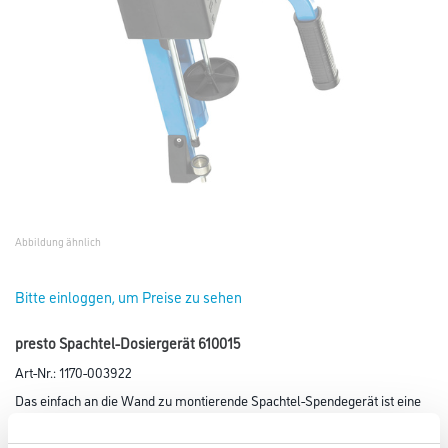
Abbildung ähnlich
Bitte einloggen, um Preise zu sehen
presto Spachtel-Dosiergerät 610015
Art-Nr.:
1170-003922
Das einfach an die Wand zu montierende Spachtel-Spendegerät ist eine
ideale Hilfe für den Profi. Es ist geeignet für 3000g
Kartusche ColorMatic Universalspachtel (art. 702532) und ColorMatic 2K