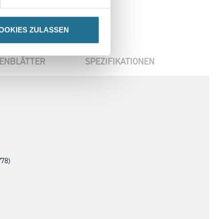
OOKIES ZULASSEN
ENBLÄTTER
SPEZIFIKATIONEN
778)