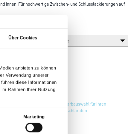
und innen. Für hochwertige Zwischen- und Schluss­lackierungen auf
iertem Metall und Hart-PVC.
Glanzgrad
Über Cookies
 Medien anbieten zu können
hrer Verwendung unserer
 führen diese Informationen
ie im Rahmen Ihrer Nutzung
Zur Farbauswahl für Ihren
Wunschfarbton
Marketing