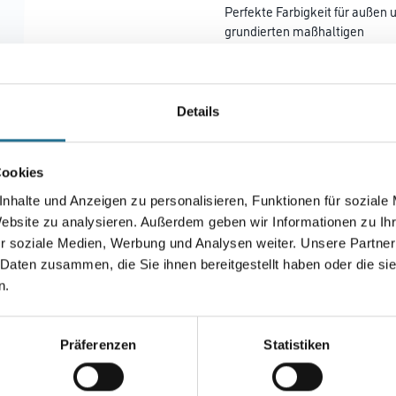
Perfekte Farbigkeit für außen 
grundierten maßhaltigen
Holzbauteilen sowie auf grund
Farbtonbezeichnung
Details
Gebinde
Cookies
nhalte und Anzeigen zu personalisieren, Funktionen für soziale
Website zu analysieren. Außerdem geben wir Informationen zu I
r soziale Medien, Werbung und Analysen weiter. Unsere Partner
Umrechnungsfaktoren
 Daten zusammen, die Sie ihnen bereitgestellt haben oder die s
n.
Präferenzen
Statistiken