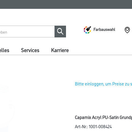
Farbauswahl
lles
Services
Karriere
Bitte einloggen, um Preise zu
Capamix Acryl PU-Satin Grund
Art-Nr.:
1001-008424