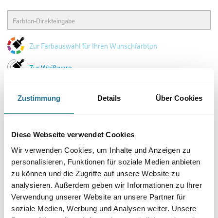
Zur Farbauswahl für Ihren Wunschfarbton
Zur Weißware
Zustimmung
Details
Über Cookies
Diese Webseite verwendet Cookies
Wir verwenden Cookies, um Inhalte und Anzeigen zu
personalisieren, Funktionen für soziale Medien anbieten
zu können und die Zugriffe auf unsere Website zu
PRODUKTEIGENSCHAFTEN
analysieren. Außerdem geben wir Informationen zu Ihrer
Verwendung unserer Website an unsere Partner für
soziale Medien, Werbung und Analysen weiter. Unsere
Produkteigenschaft