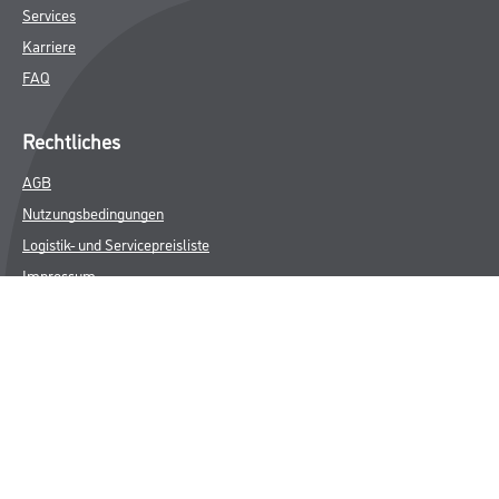
Services
Karriere
FAQ
Rechtliches
AGB
Nutzungsbedingungen
Logistik- und Servicepreisliste
Impressum
Datenschutz
Integrität
Kontakt
Follow Us