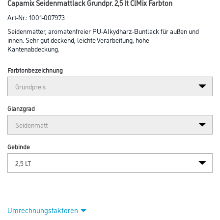
Capamix Seidenmattlack Grundpr. 2,5 lt ClMix Farbton
Art-Nr.:
1001-007973
Seidenmatter, aromatenfreier PU-Alkydharz-Buntlack für außen und
innen. Sehr gut deckend, leichte Verarbeitung, hohe
Kantenabdeckung.
Farbtonbezeichnung
Glanzgrad
Gebinde
Umrechnungsfaktoren