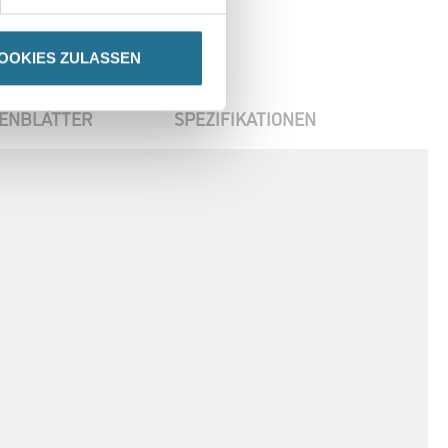
OOKIES ZULASSEN
ENBLÄTTER
SPEZIFIKATIONEN