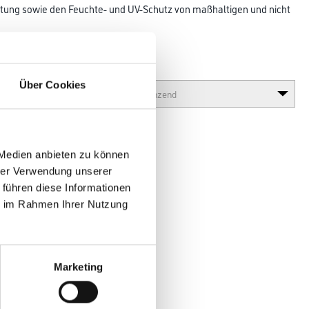
taltung sowie den Feuchte- und UV-Schutz von maßhaltigen und nicht
d durch Hydroperl-Effekt.
Glanzgrad
Über Cookies
 Medien anbieten zu können
hrer Verwendung unserer
 führen diese Informationen
ie im Rahmen Ihrer Nutzung
en
Marketing