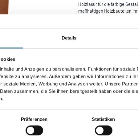
Holzlasur für die farbige Ges
maßhaltigen Holzbauteilen im
Außenbereich. Wasserabweisen
Farbtonbezeichnung
Details
Gebinde
Cookies
nhalte und Anzeigen zu personalisieren, Funktionen für soziale
Website zu analysieren. Außerdem geben wir Informationen zu I
r soziale Medien, Werbung und Analysen weiter. Unsere Partner
Umrechnungsfaktoren
 Daten zusammen, die Sie ihnen bereitgestellt haben oder die s
n.
Zur Farbauswahl für Ihr
Wunschfarbton
Präferenzen
Statistiken