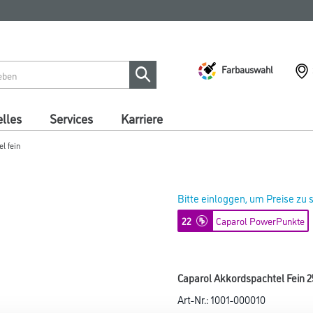
Farbauswahl
lles
Services
Karriere
l fein
Bitte einloggen, um Preise zu
22
Caparol PowerPunkte
Caparol Akkordspachtel Fein 2
Art-Nr.:
1001-000010