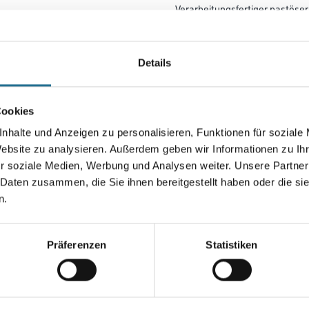
Verarbeitungsfertiger pastöse
abzuglätten. Hornhart durchtr
nicht einsackend. Emissionsmin
Details
Farbtonbezeichnung
Cookies
Gebinde
nhalte und Anzeigen zu personalisieren, Funktionen für soziale
Website zu analysieren. Außerdem geben wir Informationen zu I
r soziale Medien, Werbung und Analysen weiter. Unsere Partner
 Daten zusammen, die Sie ihnen bereitgestellt haben oder die s
n.
Umrechnungsfaktoren
Präferenzen
Statistiken