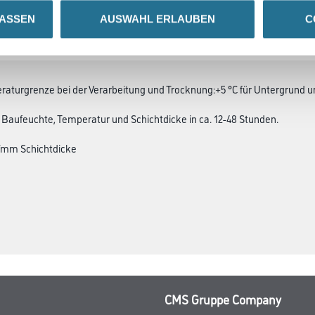
LASSEN
AUSWAHL ERLAUBEN
C
SATZINFOS
GEFAHRENHINWEISE
DAT
aturgrenze bei der Verarbeitung und Trocknung:+5 °C für Untergrund u
Baufeuchte, Temperatur und Schichtdicke in ca. 12-48 Stunden.
²/mm Schichtdicke
CMS Gruppe Company