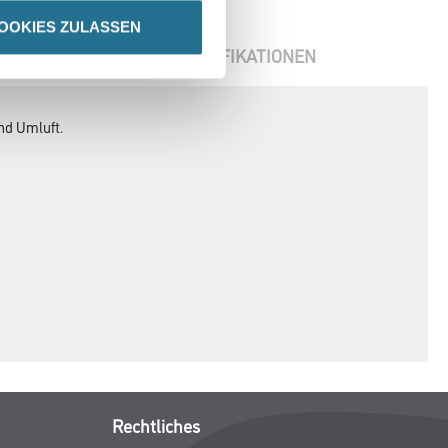
OOKIES ZULASSEN
ENBLÄTTER
SPEZIFIKATIONEN
nd Umluft.
Rechtliches