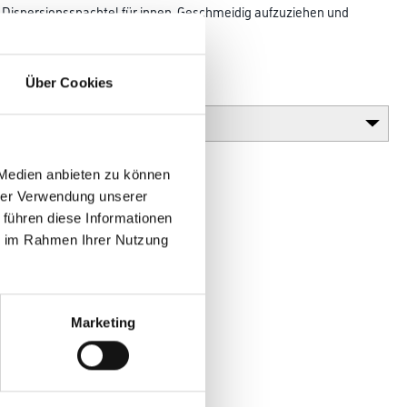
r Dispersionsspachtel für innen. Geschmeidig aufzuziehen und
ocknend,
imiert und lösemittelfrei
Über Cookies
Körnung
 Medien anbieten zu können
hrer Verwendung unserer
 führen diese Informationen
ie im Rahmen Ihrer Nutzung
Marketing