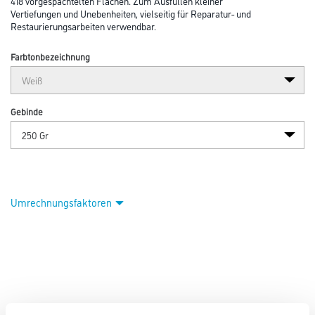
418 vorgespachtelten Flächen. Zum Ausfüllen kleiner
Vertiefungen und Unebenheiten, vielseitig für Reparatur- und
Restaurierungsarbeiten verwendbar.
Farbtonbezeichnung
Gebinde
Umrechnungsfaktoren