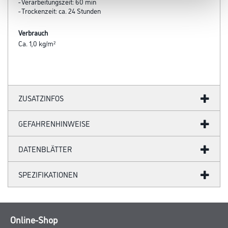
- Verarbeitungszeit: 60 min
- Trockenzeit: ca. 24 Stunden
Verbrauch
Ca. 1,0 kg/m²
ZUSATZINFOS
GEFAHRENHINWEISE
DATENBLÄTTER
SPEZIFIKATIONEN
Online-Shop