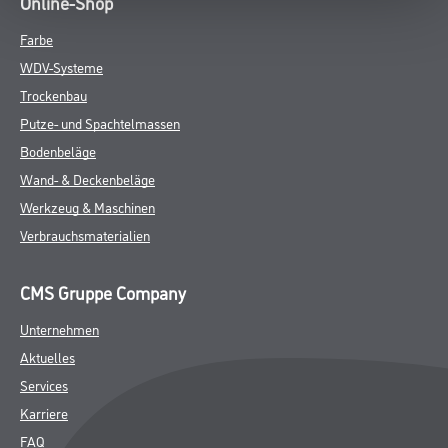
Online-Shop
Farbe
WDV-Systeme
Trockenbau
Putze- und Spachtelmassen
Bodenbeläge
Wand- & Deckenbeläge
Werkzeug & Maschinen
Verbrauchsmaterialien
CMS Gruppe Company
Unternehmen
Aktuelles
Services
Karriere
FAQ