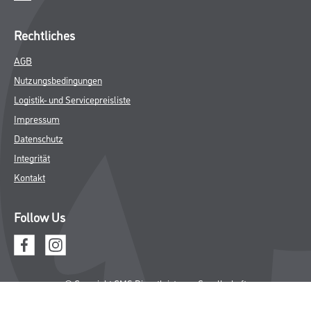
Rechtliches
AGB
Nutzungsbedingungen
Logistik- und Servicepreisliste
Impressum
Datenschutz
Integrität
Kontakt
Follow Us
© Copyright CMS Dienstleistungs-Gesellschaft
* NUR FÜR GEWERBLICHE KUNDEN. ALLE ANGEGEBENEN PREISE
SIND ZZGL. GESETZLICHER MWST.