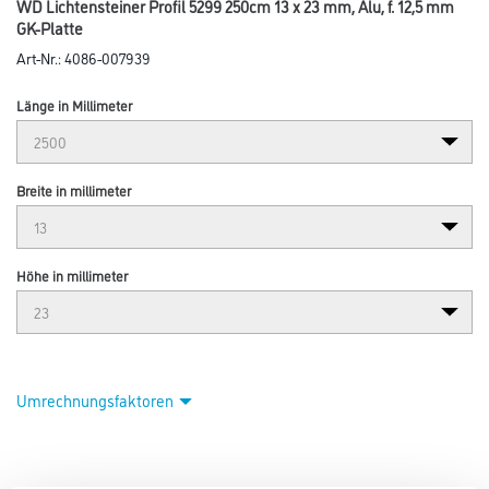
WD Lichtensteiner Profil 5299 250cm 13 x 23 mm, Alu, f. 12,5 mm
GK-Platte
Art-Nr.:
4086-007939
Länge in Millimeter
Breite in millimeter
Höhe in millimeter
Umrechnungsfaktoren