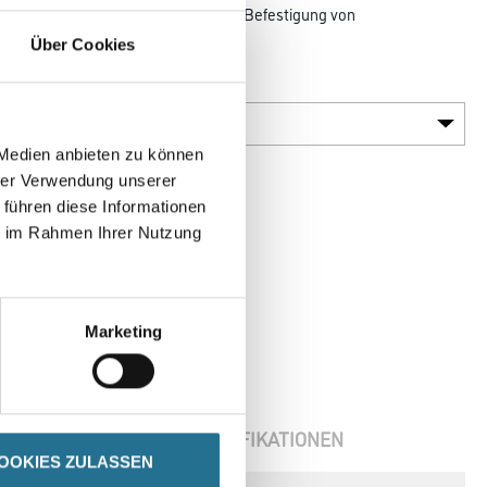
 Deckendämmschraube zur sicheren Befestigung von
ereich.
Über Cookies
Variante
 Medien anbieten zu können
hrer Verwendung unserer
 führen diese Informationen
ie im Rahmen Ihrer Nutzung
Marketing
ENBLÄTTER
SPEZIFIKATIONEN
OOKIES ZULASSEN