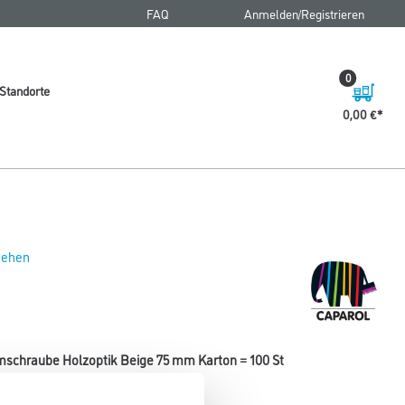
FAQ
Anmelden/Registrieren
0
Standorte
0,00 €
 sehen
schraube Holzoptik Beige 75 mm Karton = 100 St