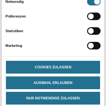
Notwendig
Präferenzen
Statistiken
PRODUKTEIGENSCHAFTEN
Marketing
Produkteigenschaft
- Verankerungstiefe: 70 mm
COOKIES ZULASSEN
AUSWAHL ERLAUBEN
ZUSATZINFOS
GEFAHRENHINWEISE
NUR NOTWENDIGE ZULASSEN