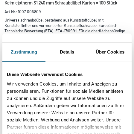
Keim ejotherm S1 240 mm Schraubdübel Karton = 100 Stück
Art-Nr.:
1007-006809
Universalschraubdübel bestehend aus Kunststoffdübel mit
Kunststoffteller und vormontierter Kunststoffschraube. Europäisch
Technische Bewertung (ETA): ETA-17/0991. Für die oberflächenbündige
Montage von Dämmplatten in KEIM WDV-Systemen gemäß
Systemzulassung.
Zustimmung
Details
Über Cookies
Farbtonbezeichnung
Diese Webseite verwendet Cookies
Länge in centimeter
Wir verwenden Cookies, um Inhalte und Anzeigen zu
personalisieren, Funktionen für soziale Medien anbieten
zu können und die Zugriffe auf unsere Website zu
Gebinde
analysieren. Außerdem geben wir Informationen zu Ihrer
Verwendung unserer Website an unsere Partner für
soziale Medien, Werbung und Analysen weiter. Unsere
Plattenstärke
Partner führen diese Informationen möglicherweise mit