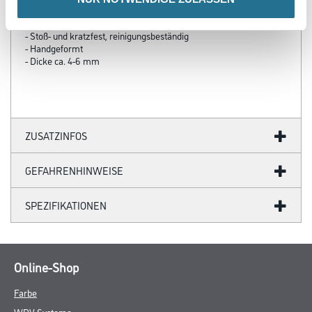
- Strapazier- und widerstandsfähig gegen mechanische
Beanspruchung
- Stoß- und kratzfest, reinigungsbeständig
- Handgeformt
- Dicke ca. 4-6 mm
ZUSATZINFOS
GEFAHRENHINWEISE
SPEZIFIKATIONEN
Online-Shop
Farbe
WDV-Systeme