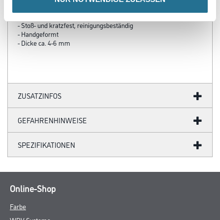
- Strapazier- und widerstandsfähig gegen mechanische
Beanspruchung
- Stoß- und kratzfest, reinigungsbeständig
- Handgeformt
- Dicke ca. 4-6 mm
ZUSATZINFOS
GEFAHRENHINWEISE
SPEZIFIKATIONEN
Online-Shop
Farbe
WDV-Systeme