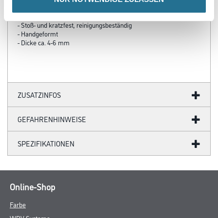
- Strapazier- und widerstandsfähig gegen mechanische
Beanspruchung
- Stoß- und kratzfest, reinigungsbeständig
- Handgeformt
- Dicke ca. 4-6 mm
ZUSATZINFOS
GEFAHRENHINWEISE
SPEZIFIKATIONEN
Online-Shop
Farbe
WDV-Systeme