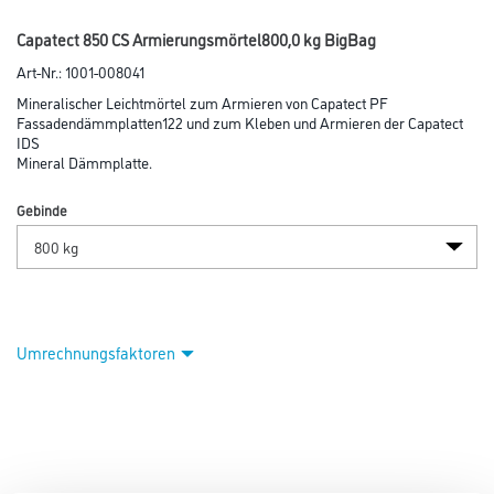
Capatect 850 CS Armierungsmörtel800,0 kg BigBag
Art-Nr.:
1001-008041
Mineralischer Leichtmörtel zum Armieren von Capatect PF
Fassadendämmplatten122 und zum Kleben und Armieren der Capatect
IDS
Mineral Dämmplatte.
Gebinde
Umrechnungsfaktoren