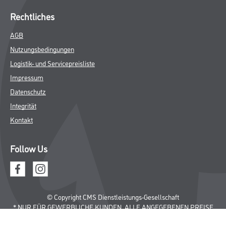
Rechtliches
AGB
Nutzungsbedingungen
Logistik- und Servicepreisliste
Impressum
Datenschutz
Integrität
Kontakt
Follow Us
© Copyright CMS Dienstleistungs-Gesellschaft
* NUR FÜR GEWERBLICHE KUNDEN. ALLE ANGEGEBENEN PREISE
SIND ZZGL. GESETZLICHER MWST.