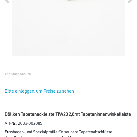
Abbildung ähnlich
Bitte einloggen, um Preise zu sehen
Döllken Tapeteneckleiste TIW20 2,6mt Tapeteninnenwinkelleiste
Art-Nr.:
2003-002085
Fussboden- und Spezialprofile für saubere Tapetenabschlüsse.
Wandleiste für saubere Tapetenabschlüsse.