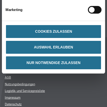
Verbrauchsmaterialien
Marketing
CMS Gruppe Company
Unternehmen
COOKIES ZULASSEN
Aktuelles
Services
AUSWAHL ERLAUBEN
Karriere
FAQ
NUR NOTWENDIGE ZULASSEN
Rechtliches
AGB
Nutzungsbedingungen
Logistik- und Servicepreisliste
Impressum
Datenschutz