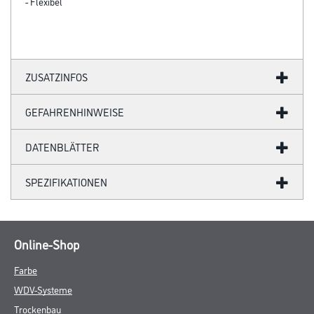
- Flexibel
ZUSATZINFOS
GEFAHRENHINWEISE
DATENBLÄTTER
SPEZIFIKATIONEN
Online-Shop
Farbe
WDV-Systeme
Trockenbau