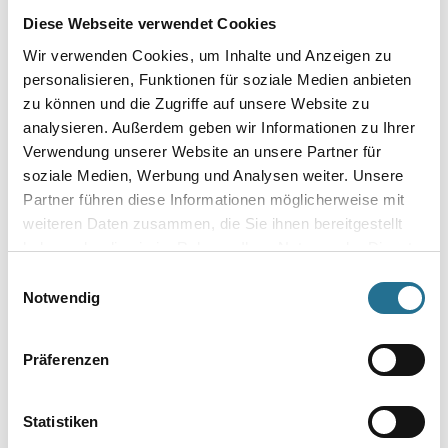
Gebinde
Diese Webseite verwendet Cookies
Wir verwenden Cookies, um Inhalte und Anzeigen zu
personalisieren, Funktionen für soziale Medien anbieten
zu können und die Zugriffe auf unsere Website zu
analysieren. Außerdem geben wir Informationen zu Ihrer
Umrechnungsfaktoren
Verwendung unserer Website an unsere Partner für
soziale Medien, Werbung und Analysen weiter. Unsere
Partner führen diese Informationen möglicherweise mit
weiteren Daten zusammen, die Sie ihnen bereitgestellt
haben oder die sie im Rahmen Ihrer Nutzung der Dienste
gesammelt haben.
Einwilligungsauswahl
Notwendig
Präferenzen
VIELLEICHT GEFÄLLT IHNEN AUCH...
Statistiken