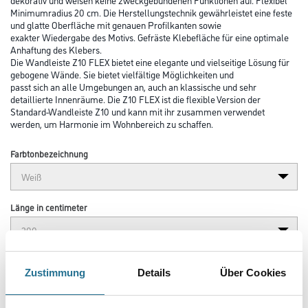
Minimumradius 20 cm. Die Herstellungstechnik gewährleistet eine feste
und glatte Oberfläche mit genauen Profilkanten sowie
exakter Wiedergabe des Motivs. Gefräste Klebefläche für eine optimale
Anhaftung des Klebers.
Die Wandleiste Z10 FLEX bietet eine elegante und vielseitige Lösung für
gebogene Wände. Sie bietet vielfältige Möglichkeiten und
passt sich an alle Umgebungen an, auch an klassische und sehr
detaillierte Innenräume. Die Z10 FLEX ist die flexible Version der
Standard-Wandleiste Z10 und kann mit ihr zusammen verwendet
werden, um Harmonie im Wohnbereich zu schaffen.
Farbtonbezeichnung
Länge in centimeter
Breite in centimeter
Zustimmung
Details
Über Cookies