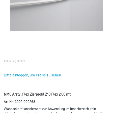
Abbildung ähnlich
Bitte einloggen, um Preise zu sehen
NMC Arstyl Flex Zierprofil Z10 Flex 2,00 mt
Art-Nr.:
3002-000268
Wanddekorationselement zur Anwendung im Innenbereich, rein
dekorativ und weisen keine zweckgebundenen Funktionen auf. Flexibel