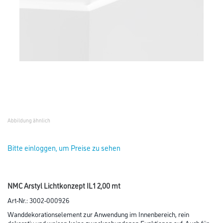
Abbildung ähnlich
Bitte einloggen, um Preise zu sehen
NMC Arstyl Lichtkonzept IL1 2,00 mt
Art-Nr.:
3002-000926
Wanddekorationselement zur Anwendung im Innenbereich, rein
dekorativ und weisen keine zweckgebundenen Funktionen auf. Auch für