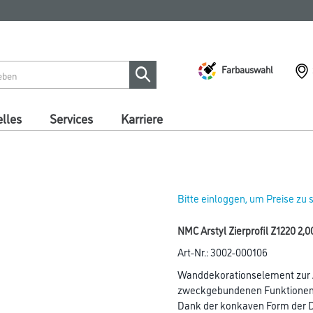
Farbauswahl
lles
Services
Karriere
Bitte einloggen, um Preise zu
NMC Arstyl Zierprofil Z1220 2,0
Art-Nr.:
3002-000106
Wanddekorationselement zur A
zweckgebundenen Funktionen 
Dank der konkaven Form der D