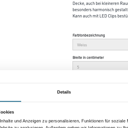
Decke, auch bei kleineren R
besonders harmonisch gestalt
Kann auch mit LED Clips bestü
Farbtonbezeichnung
Breite in centimeter
Umrechnungsfaktoren
Details
Cookies
nhalte und Anzeigen zu personalisieren, Funktionen für soziale
Website zu analysieren. Außerdem geben wir Informationen zu I