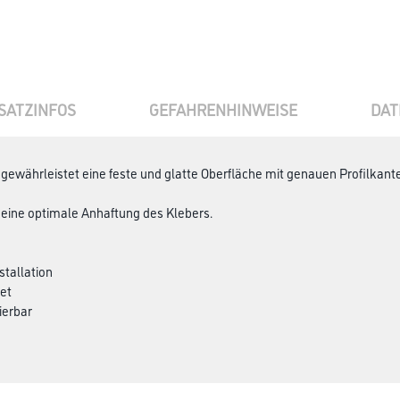
SATZINFOS
GEFAHRENHINWEISE
DAT
 gewährleistet eine feste und glatte Oberfläche mit genauen Profilka
r eine optimale Anhaftung des Klebers.
stallation
et
ierbar