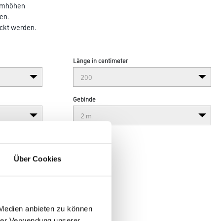
aumhöhen
en.
ckt werden.
Länge in centimeter
Gebinde
Über Cookies
 Medien anbieten zu können
hrer Verwendung unserer