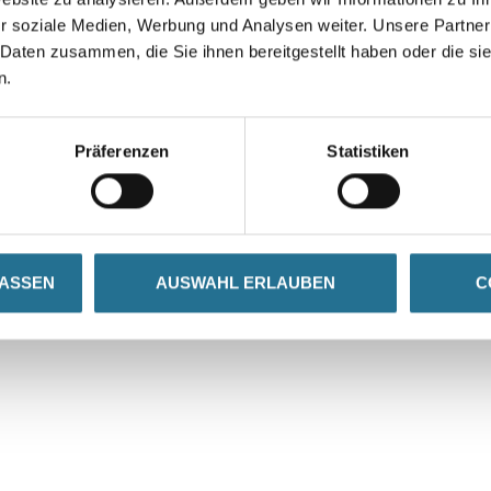
r soziale Medien, Werbung und Analysen weiter. Unsere Partner
 Daten zusammen, die Sie ihnen bereitgestellt haben oder die s
n.
VIELLEICHT GEFÄLLT IHNEN AUCH...
Präferenzen
Statistiken
LASSEN
AUSWAHL ERLAUBEN
C