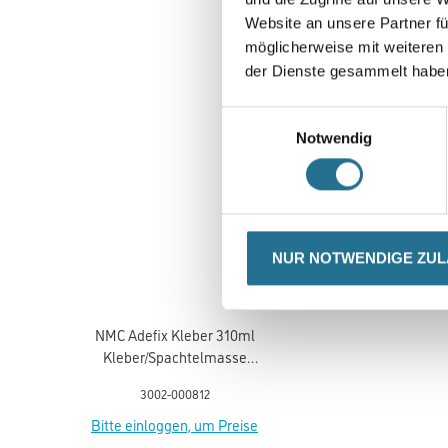
Website an unsere Partner fü
möglicherweise mit weiteren
der Dienste gesammelt habe
Einwilligungsauswahl
Notwendig
NUR NOTWENDIGE ZU
NMC Adefix Kleber 310ml
Kleber/Spachtelmasse
u.Verfugungsmater.
3002-000812
Bitte einloggen, um Preise