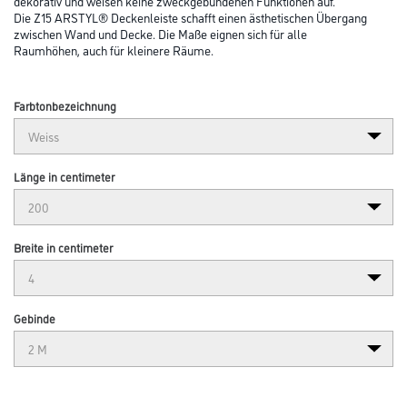
dekorativ und weisen keine zweckgebundenen Funktionen auf.
Die Z15 ARSTYL® Deckenleiste schafft einen ästhetischen Übergang
zwischen Wand und Decke. Die Maße eignen sich für alle
Raumhöhen, auch für kleinere Räume.
Farbtonbezeichnung
Länge in centimeter
Breite in centimeter
Gebinde