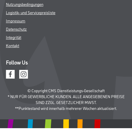
Nutzungsbedingungen
Logistik- und Servicepreisliste
Impressum
Datenschutz
Integrität
Kontakt
Follow Us
© Copyright CMS Dienstleistungs-Gesellschaft
* NUR FÜR GEWERBLICHE KUNDEN. ALLE ANGEGEBENEN PREISE
SIND ZZGL. GESETZLICHER MWST.
**Punktestand wird innerhalb mehrerer Wochen aktualisiert.