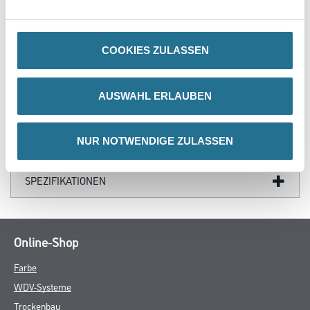
- Für Feuchträume geeignet
COOKIES ZULASSEN
ZUSATZINFOS
AUSWAHL ERLAUBEN
GEFAHRENHINWEISE
NUR NOTWENDIGE ZULASSEN
DATENBLÄTTER
SPEZIFIKATIONEN
Online-Shop
Farbe
WDV-Systeme
Trockenbau