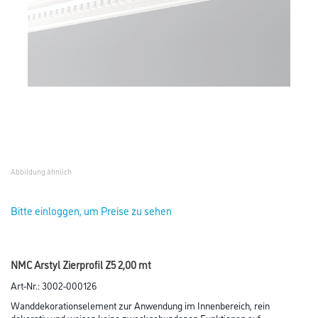
Abbildung ähnlich
Bitte einloggen, um Preise zu sehen
NMC Arstyl Zierprofil Z5 2,00 mt
Art-Nr.:
3002-000126
Wanddekorationselement zur Anwendung im Innenbereich, rein
dekorativ und weisen keine zweckgebundenen Funktionen auf.