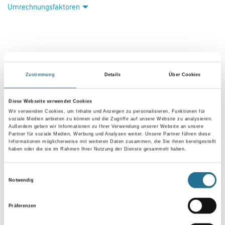
Umrechnungsfaktoren
Zustimmung
Details
Über Cookies
Diese Webseite verwendet Cookies
Wir verwenden Cookies, um Inhalte und Anzeigen zu personalisieren, Funktionen für
VIELLEICHT GEFÄLLT IHNEN AUCH...
soziale Medien anbieten zu können und die Zugriffe auf unsere Website zu analysieren.
Außerdem geben wir Informationen zu Ihrer Verwendung unserer Website an unsere
Partner für soziale Medien, Werbung und Analysen weiter. Unsere Partner führen diese
Informationen möglicherweise mit weiteren Daten zusammen, die Sie ihnen bereitgestellt
haben oder die sie im Rahmen Ihrer Nutzung der Dienste gesammelt haben.
Einwilligungsauswahl
Notwendig
Präferenzen
NMC Adefix Kleber 310ml
NMC Adefix Plus