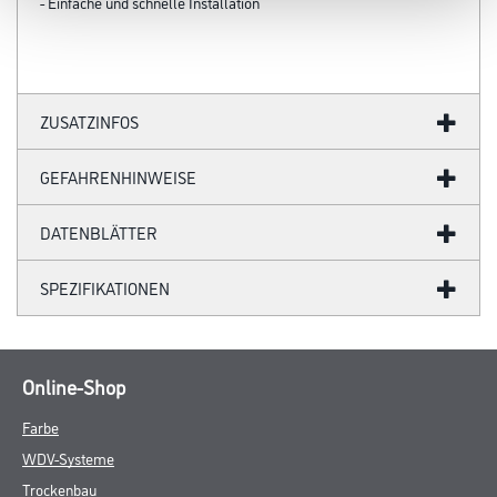
- Einfache und schnelle Installation
ZUSATZINFOS
GEFAHRENHINWEISE
DATENBLÄTTER
SPEZIFIKATIONEN
Online-Shop
Farbe
WDV-Systeme
Trockenbau