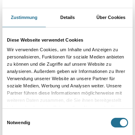
Umrechnungsfaktoren
Zustimmung
Details
Über Cookies
Diese Webseite verwendet Cookies
Wir verwenden Cookies, um Inhalte und Anzeigen zu
personalisieren, Funktionen für soziale Medien anbieten
zu können und die Zugriffe auf unsere Website zu
analysieren. Außerdem geben wir Informationen zu Ihrer
Verwendung unserer Website an unsere Partner für
VIELLEICHT GEFÄLLT IHNEN AUCH...
soziale Medien, Werbung und Analysen weiter. Unsere
Partner führen diese Informationen möglicherweise mit
weiteren Daten zusammen, die Sie ihnen bereitgestellt
haben oder die sie im Rahmen Ihrer Nutzung der Dienste
gesammelt haben.
Einwilligungsauswahl
Notwendig