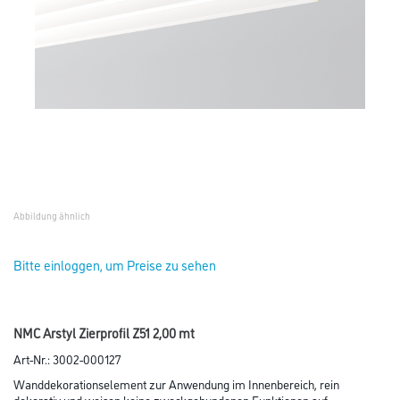
Abbildung ähnlich
Bitte einloggen, um Preise zu sehen
NMC Arstyl Zierprofil Z51 2,00 mt
Art-Nr.:
3002-000127
Wanddekorationselement zur Anwendung im Innenbereich, rein
dekorativ und weisen keine zweckgebundenen Funktionen auf.