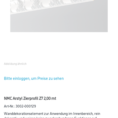
Abbildung ähnlich
Bitte einloggen, um Preise zu sehen
NMC Arstyl Zierprofil Z7 2,00 mt
Art-Nr.:
3002-000129
Wanddekorationselement zur Anwendung im Innenbereich, rein
dekorativ und weisen keine zweckgebundenen Funktionen auf.