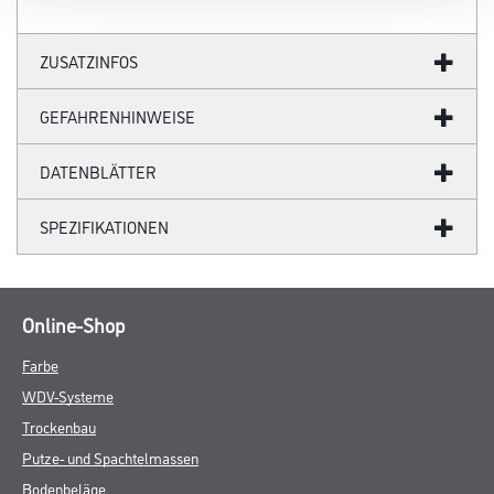
ZUSATZINFOS
GEFAHRENHINWEISE
DATENBLÄTTER
SPEZIFIKATIONEN
Online-Shop
Farbe
WDV-Systeme
Trockenbau
Putze- und Spachtelmassen
Bodenbeläge