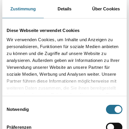
Zustimmung
Details
Über Cookies
Diese Webseite verwendet Cookies
Wir verwenden Cookies, um Inhalte und Anzeigen zu
personalisieren, Funktionen für soziale Medien anbieten
zu können und die Zugriffe auf unsere Website zu
analysieren. Außerdem geben wir Informationen zu Ihrer
VIELLEICHT GEFÄLLT IHNEN AUCH...
Verwendung unserer Website an unsere Partner für
soziale Medien, Werbung und Analysen weiter. Unsere
Partner führen diese Informationen möglicherweise mit
weiteren Daten zusammen, die Sie ihnen bereitgestellt
haben oder die sie im Rahmen Ihrer Nutzung der Dienste
gesammelt haben.
Einwilligungsauswahl
Notwendig
NMC Adefix Kleber 310ml
NMC Adefix Plus
Präferenzen