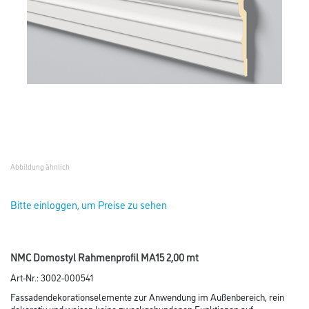
Abbildung ähnlich
Bitte einloggen, um Preise zu sehen
NMC Domostyl Rahmenprofil MA15 2,00 mt
Art-Nr.:
3002-000541
Fassadendekorationselemente zur Anwendung im Außenbereich, rein
dekorativ und weisen keine zweckgebundenen Funktionen auf.