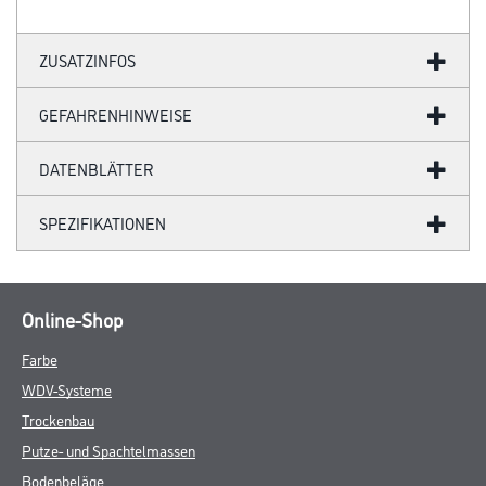
ZUSATZINFOS
GEFAHRENHINWEISE
DATENBLÄTTER
SPEZIFIKATIONEN
Online-Shop
Farbe
WDV-Systeme
Trockenbau
Putze- und Spachtelmassen
Bodenbeläge