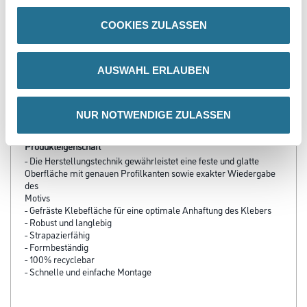
3002-000145
Bitte einloggen, um Preise zu
COOKIES ZULASSEN
sehen
AUSWAHL ERLAUBEN
PRODUKTEIGENSCHAFTEN
NUR NOTWENDIGE ZULASSEN
Produkteigenschaft
- Die Herstellungstechnik gewährleistet eine feste und glatte
Oberfläche mit genauen Profilkanten sowie exakter Wiedergabe
des
Motivs
- Gefräste Klebefläche für eine optimale Anhaftung des Klebers
- Robust und langlebig
- Strapazierfähig
- Formbeständig
- 100% recyclebar
- Schnelle und einfache Montage