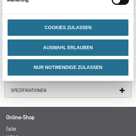
- Vollständig recyclebar
- Leichtes Material
- Schnelle und einfache Installierung
COOKIES ZULASSEN
ZUSATZINFOS
AUSWAHL ERLAUBEN
GEFAHRENHINWEISE
NUR NOTWENDIGE ZULASSEN
DATENBLÄTTER
SPEZIFIKATIONEN
Online-Shop
Farbe