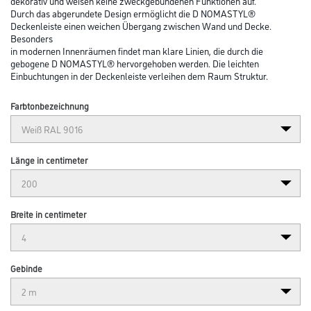
dekorativ und weisen keine zweckgebundenen Funktionen auf.
Durch das abgerundete Design ermöglicht die D NOMASTYL®
Deckenleiste einen weichen Übergang zwischen Wand und Decke.
Besonders
in modernen Innenräumen findet man klare Linien, die durch die
gebogene D NOMASTYL® hervorgehoben werden. Die leichten
Einbuchtungen in der Deckenleiste verleihen dem Raum Struktur.
Farbtonbezeichnung
Länge in centimeter
Breite in centimeter
Gebinde