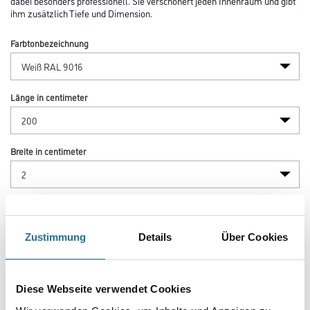
dabei besonders professionell. Sie verschönert jeden Innenraum und gibt
ihm zusätzlich Tiefe und Dimension.
Farbtonbezeichnung
Länge in centimeter
Breite in centimeter
Gebinde
Zustimmung
Details
Über Cookies
Diese Webseite verwendet Cookies
Umrechnungsfaktoren