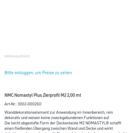
Abbildung ähnlich
Bitte einloggen, um Preise zu sehen
NMC Nomastyl Plus Zierprofil M2 2,00 mt
Art-Nr.:
3002-000260
Wanddekorationselement zur Anwendung im Innenbereich, rein
dekorativ und weisen keine zweckgebundenen Funktionen auf.
Die leicht abgestufte Form der Deckenleiste M2 NOMASTYL® schafft
einen fließenden Übergang zwischen Wand und Decke und wirkt