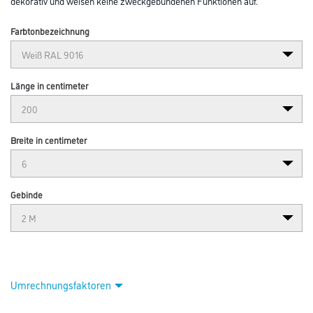
dekorativ und weisen keine zweckgebundenen Funktionen auf.
Farbtonbezeichnung
Länge in centimeter
Breite in centimeter
Gebinde
Umrechnungsfaktoren