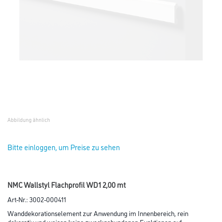
Abbildung ähnlich
Bitte einloggen, um Preise zu sehen
NMC Wallstyl Flachprofil WD1 2,00 mt
Art-Nr.:
3002-000411
Wanddekorationselement zur Anwendung im Innenbereich, rein
dekorativ und weisen keine zweckgebundenen Funktionen auf.