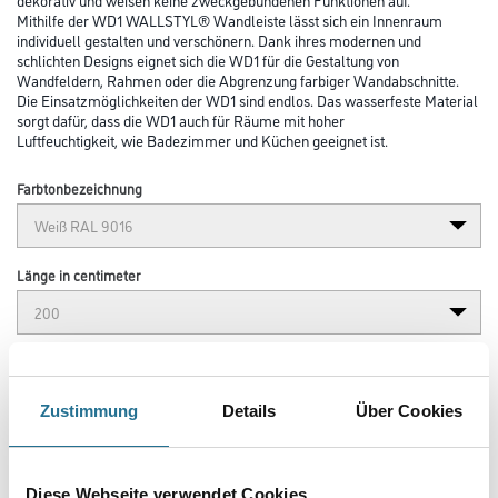
Mithilfe der WD1 WALLSTYL® Wandleiste lässt sich ein Innenraum
individuell gestalten und verschönern. Dank ihres modernen und
schlichten Designs eignet sich die WD1 für die Gestaltung von
Wandfeldern, Rahmen oder die Abgrenzung farbiger Wandabschnitte.
Die Einsatzmöglichkeiten der WD1 sind endlos. Das wasserfeste Material
sorgt dafür, dass die WD1 auch für Räume mit hoher
Luftfeuchtigkeit, wie Badezimmer und Küchen geeignet ist.
Farbtonbezeichnung
Länge in centimeter
Breite in centimeter
Zustimmung
Details
Über Cookies
Gebinde
Diese Webseite verwendet Cookies