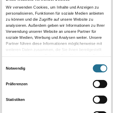
Wir verwenden Cookies, um Inhalte und Anzeigen zu
personalisieren, Funktionen für soziale Medien anbieten
zu können und die Zugriffe auf unsere Website zu
Umrechnungsfaktoren
analysieren. Außerdem geben wir Informationen zu Ihrer
Verwendung unserer Website an unsere Partner für
soziale Medien, Werbung und Analysen weiter. Unsere
Partner führen diese Informationen möglicherweise mit
weiteren Daten zusammen, die Sie ihnen bereitgestellt
haben oder die sie im Rahmen Ihrer Nutzung der Dienste
gesammelt haben.
Einwilligungsauswahl
Notwendig
VIELLEICHT GEFÄLLT IHNEN AUCH...
Präferenzen
Statistiken