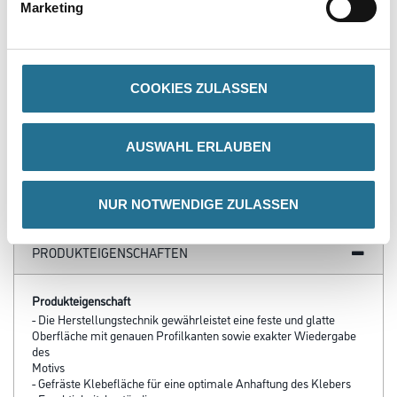
Marketing
NMC Adefix Kleber 310ml
Kleber/Spachtelmasse
COOKIES ZULASSEN
u.Verfugungsmater.
3002-000812
Bitte einloggen, um Preise zu
AUSWAHL ERLAUBEN
sehen
NUR NOTWENDIGE ZULASSEN
PRODUKTEIGENSCHAFTEN
Produkteigenschaft
- Die Herstellungstechnik gewährleistet eine feste und glatte
Oberfläche mit genauen Profilkanten sowie exakter Wiedergabe
des
Motivs
- Gefräste Klebefläche für eine optimale Anhaftung des Klebers