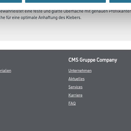
gewährleistet eine feste und glatte Oberfläche mit genauen Profilkant
che für eine optimale Anhaftung des Klebers.
CMS Gruppe Company
rialien
Unternehmen
Aktuelles
Services
Karriere
FAQ