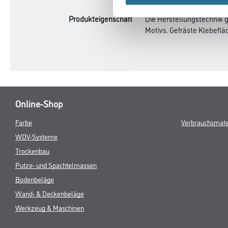
Produkteigenschaft
Die Herstellungstechnik 
Motivs. Gefräste Klebeflä
Online-Shop
Farbe
Verbrauchsmate
WDV-Systeme
Trockenbau
Putze- und Spachtelmassen
Bodenbeläge
Wand- & Deckenbeläge
Werkzeug & Maschinen