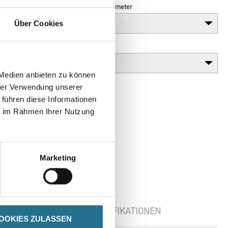
Länge in centimeter
Über Cookies
Gebinde
 Medien anbieten zu können
hrer Verwendung unserer
 führen diese Informationen
ie im Rahmen Ihrer Nutzung
Marketing
ENBLÄTTER
SPEZIFIKATIONEN
OOKIES ZULASSEN