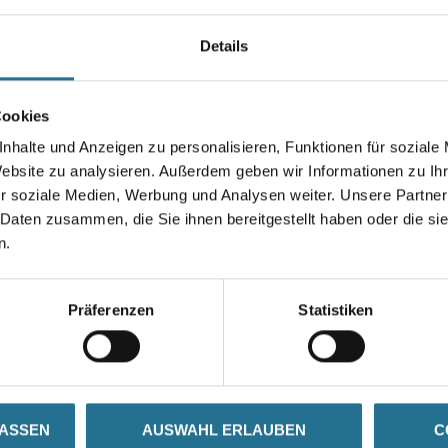
Farbtonbezeichnung
Details
Breite in centimeter
Cookies
nhalte und Anzeigen zu personalisieren, Funktionen für soziale
Website zu analysieren. Außerdem geben wir Informationen zu I
r soziale Medien, Werbung und Analysen weiter. Unsere Partner
Umrechnungsfaktoren
 Daten zusammen, die Sie ihnen bereitgestellt haben oder die s
n.
Präferenzen
Statistiken
SATZINFOS
GEFAHRENHINWEISE
DAT
LASSEN
AUSWAHL ERLAUBEN
C