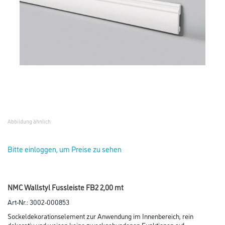
Abbildung ähnlich
Bitte einloggen, um Preise zu sehen
NMC Wallstyl Fussleiste FB2 2,00 mt
Art-Nr.:
3002-000853
Sockeldekorationselement zur Anwendung im Innenbereich, rein
dekorativ und weisen keine zweckgebundenen Funktionen auf.