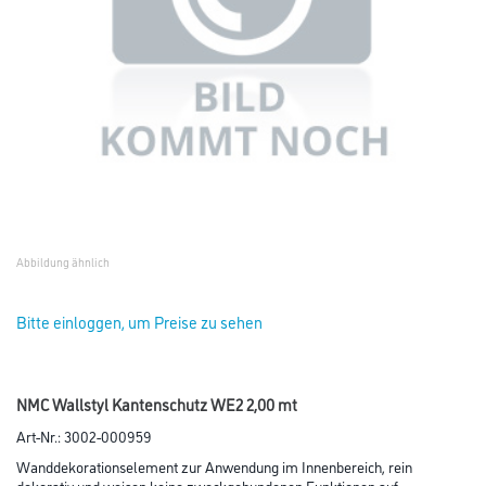
Abbildung ähnlich
Bitte einloggen, um Preise zu sehen
NMC Wallstyl Kantenschutz WE2 2,00 mt
Art-Nr.:
3002-000959
Wanddekorationselement zur Anwendung im Innenbereich, rein
dekorativ und weisen keine zweckgebundenen Funktionen auf.