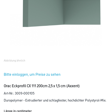
Abbildung ähnlich
Bitte einloggen, um Preise zu sehen
Orac Eckprofil CX 111 200cm 2,5 x 1,5 cm (Axxent)
Art-Nr.:
3009-000105
Duropolymer - Extrudierter und schlagfester, hochdichter Polystyrol-Mix.
Länge in centimeter