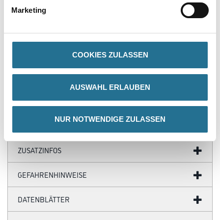
Marketing
PRODUKTEIGENSCHAFTEN
Produkteigenschaft
- Eckleiste
COOKIES ZULASSEN
- Wasserfest
- Überstreichbar
- Einfach zu installieren
AUSWAHL ERLAUBEN
- Überragende Qualität
- Flexibel
NUR NOTWENDIGE ZULASSEN
ZUSATZINFOS
GEFAHRENHINWEISE
DATENBLÄTTER